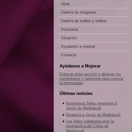
Ajuar
Galería de imágenes
Galería de audios y vídeos
Asociarse
Situación
Ayudanos a mejorar
Contacto
Ayúdanos a Mejorar
Entra en ésta sección y déjanos tus
comentarios y opiniones para mejorar
la hermandad.
Últimas noticias
Numerosos fieles veneraron a
Jesús de Medinaceli
Rogativa a Jesús de Medinaceli
Los fieles celebraron ayer la
onomástica del Cristo de
Medinaceli