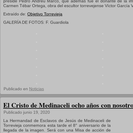
preside Pedro Andreu Marco, que además fue el donante de la im
Carmen Tébar Ortega, obra del escultor torrevejense Víctor García Vi
Extraído de:
Objetivo Torrevieja
GALERÍA DE FOTOS: F. Guardiola
Publicado en
Noticias
El Cristo de Medinaceli ocho años con nosotr
Publicado
junio 19, 2020
La Hermandad de Esclavos de Jesús de Medinaceli de
Torrevieja conmemora esta tarde el 8° aniversario de la
llegada de la imagen. Será con una Misa de acción de