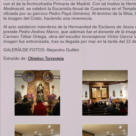
con el de la Archicofradía Primaria de Madrid. Con tal motivo la
Herm
Medinaceli
, se celebró la Eucaristía Anual de Cuaresma en el Temp
oficiada por su párroco
Pedro Payá Giménez.
Al término de la Misa, 
la imagen del Cristo, haciendo una reverencia.
Al acto asistieron miembros de la Hermandad de Esclavos de Jesús d
preside
Pedro Andreu Marco, que además fue el donante de la image
Carmen Tébar Ortega, obra del escultor torrevejense Víctor García Vi
imagen fue entronizada, tras su llegada por mar en la tarde del 22 d
GALERÍA DE FOTOS: Alejandro Guillén
Extraído de:
Objetivo Torrevieja