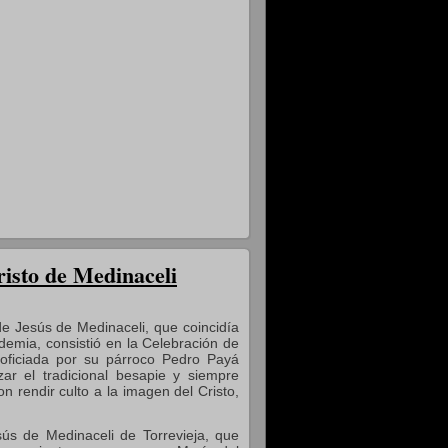
risto de Medinaceli
de Jesús de Medinaceli, que coincidía
demia, consistió en la Celebración de
oficiada por su párroco Pedro Payá
zar el tradicional besapie y siempre
n rendir culto a la imagen del Cristo,
ús de Medinaceli de Torrevieja, que