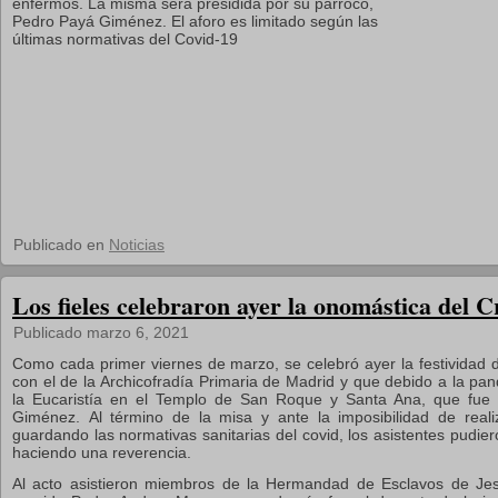
enfermos. La misma sera presidida por su párroco,
Pedro Payá Giménez. El aforo es limitado según las
últimas normativas del Covid-19
Publicado en
Noticias
Los fieles celebraron ayer la onomástica del C
Publicado
marzo 6, 2021
Como cada primer viernes de marzo, se celebró ayer la festividad 
con el de la Archicofradía Primaria de Madrid y que debido a la pan
la Eucaristía en el Templo de San Roque y Santa Ana, que fue 
Giménez.
Al término de la misa y ante la imposibilidad de reali
guardando las normativas sanitarias del covid, los asistentes pudiero
haciendo una reverencia.
Al acto asistieron miembros de la Hermandad de Esclavos de Jes