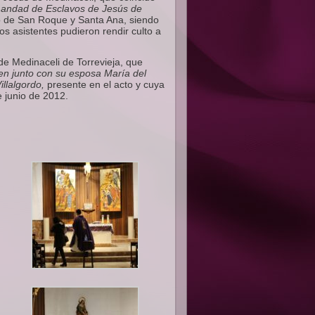
andad de Esclavos de Jesús de
lo de San Roque y Santa Ana, siendo
los asistentes pudieron rendir culto a
e Medinaceli de Torrevieja, que
n junto con su esposa María del
llalgordo,
presente en el acto y cuya
e junio de 2012.