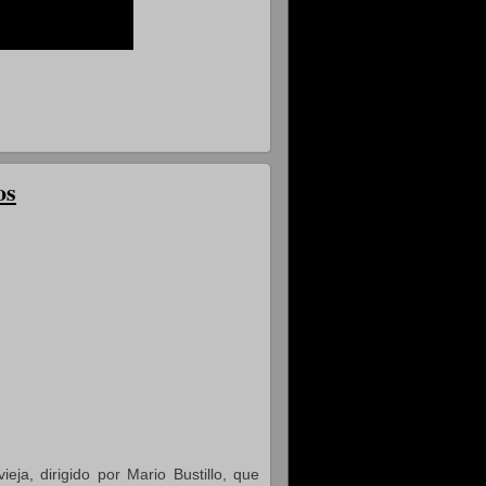
os
ja, dirigido por Mario Bustillo, que