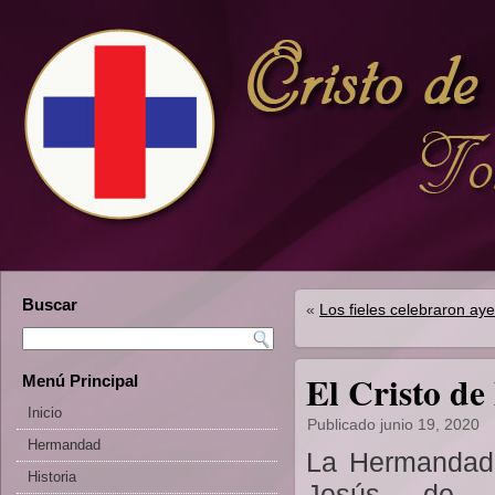
Buscar
«
Los fieles celebraron aye
El Cristo de
Menú Principal
Inicio
Publicado
junio 19, 2020
Hermandad
La Hermandad
Historia
Jesús de M