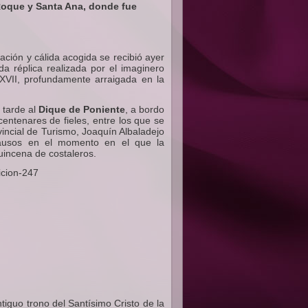
 Roque y Santa Ana, donde fue
ación y cálida acogida se recibió ayer
a réplica realizada por el imaginero
XVII, profundamente arraigada en la
 tarde al
Dique de Poniente
, a bordo
entenares de fieles, entre los que se
vincial de Turismo, Joaquín Albaladejo
lausos en el momento en el que la
incena de costaleros.
tiguo trono del Santísimo Cristo de la