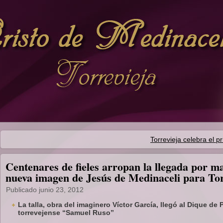
Torrevieja celebra el 
Centenares de fieles arropan la llegada por ma
nueva imagen de Jesús de Medinaceli para Tor
Publicado
junio 23, 2012
La talla, obra del imaginero Víctor García, llegó al Dique d
torrevejense “Samuel Ruso”