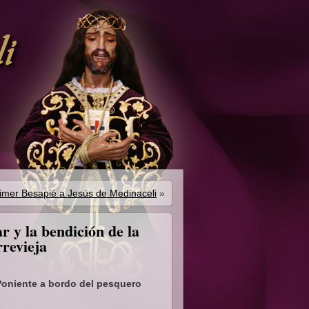
primer Besapié a Jesús de Medinaceli
»
r y la bendición de la
revieja
e Poniente a bordo del pesquero