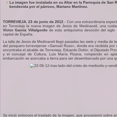
La imagen fue instalada en su Altar en la Parroquia de San
bendecida por el párroco, Mariano Martínez.
TORREVIEJA. 23 de junio de 2012
.- Con una extraordinaria expect
en Torrevieja la nueva imagen de Jesús de Medinaceli, una cuidad
Víctor García Villalgordo
de esta antiquísima devoción del siglo 
capital de España.
La talla de Jesús de Medinaceli llegó pasadas las siete y media de la
del pesquero torrevejense «Samuel Ruso», donde era recibida por c
encontraba el alcalde de Torrevieja, Eduardo Dolón; el Diputado Pro
y el concejal de Cultura, Luis María Pizana, rompiendo en ap
embarcación se acercaba a tierra para ser desembarcado por una qu
Se inició entonces el traslado de la imagen, que procesionó sobre an