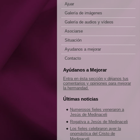
Ajuar
Galería de imágenes
Galería de audios y vídeos
Asociarse
Situación
Ayudanos a mejorar
Contacto
Ayúdanos a Mejorar
Entra en ésta sección y déjanos tus
comentarios y opiniones para mejorar
la hermandad.
Últimas noticias
Numerosos fieles veneraron a
Jesús de Medinaceli
Rogativa a Jesús de Medinaceli
Los fieles celebraron ayer la
onomástica del Cristo de
Medinaceli