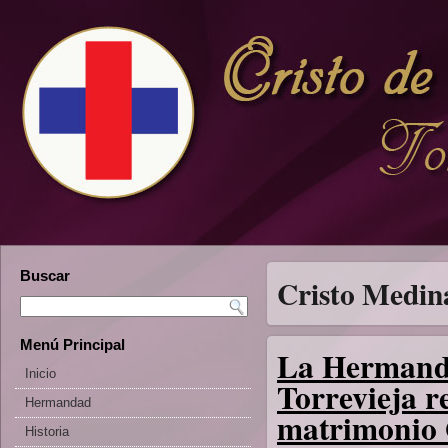
Buscar
Cristo Medina
Menú Principal
La Hermanda
Inicio
Torrevieja r
Hermandad
matrimonio 
Historia